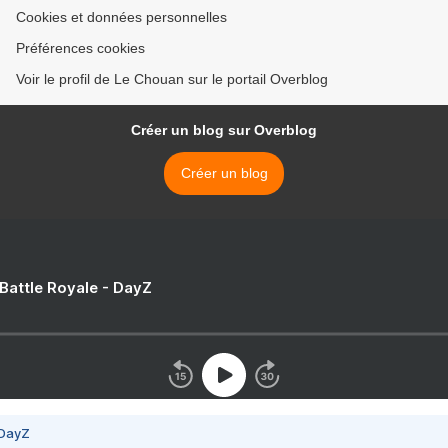
Cookies et données personnelles
Préférences cookies
Voir le profil de Le Chouan sur le portail Overblog
Créer un blog sur Overblog
Créer un blog
 Battle Royale - DayZ
 DayZ