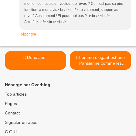
même ! Le net est un vecteur de rêves ? Ce n'est pas sa pire
fonction, à mon avis.<br /> <br /> Le vêtement, support au
rêve ? Absolument ! Et pourquoi pas ? :)<br /> <br />
Amitiés<br /> <br /> <br />
Répondre
< Deux ans !
L’homme élégant est une
Parisienne comme les
autres ! >
Hébergé par Overblog
Top articles
Pages
Contact
Signaler un abus
C.G.U.