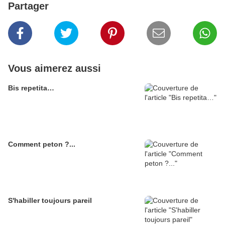
Partager
Vous aimerez aussi
Bis repetita…
Comment peton ?...
S'habiller toujours pareil