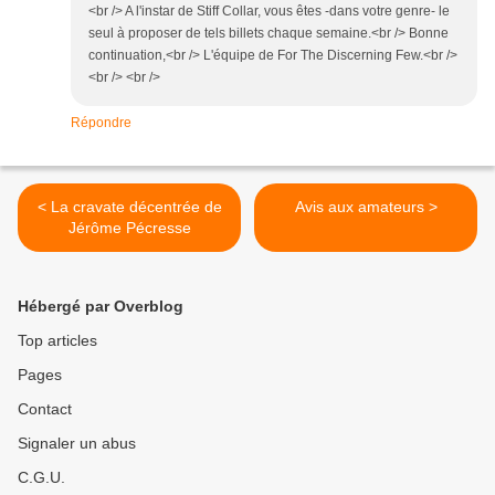
<br /> A l'instar de Stiff Collar, vous êtes -dans votre genre- le
seul à proposer de tels billets chaque semaine.<br /> Bonne
continuation,<br /> L'équipe de For The Discerning Few.<br />
<br /> <br />
Répondre
< La cravate décentrée de
Avis aux amateurs >
Jérôme Pécresse
Hébergé par Overblog
Top articles
Pages
Contact
Signaler un abus
C.G.U.