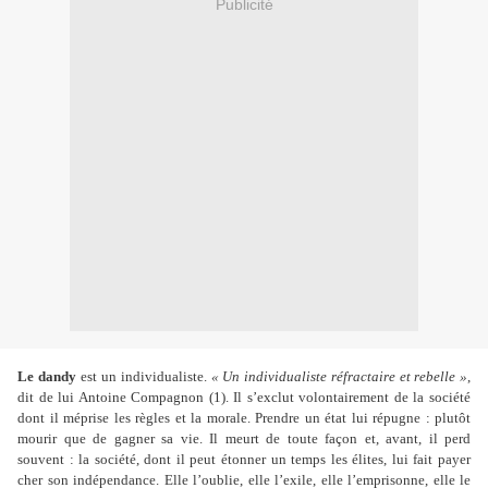
Publicité
Le dandy
est un individualiste.
« Un individualiste réfractaire et rebelle »
,
dit de lui Antoine Compagnon (1). Il s’exclut volontairement de la société
dont il méprise les règles et la morale. Prendre un état lui répugne : plutôt
mourir que de gagner sa vie. Il meurt de toute façon et, avant, il perd
souvent : la société, dont il peut étonner un temps les élites, lui fait payer
cher son indépendance. Elle l’oublie, elle l’exile, elle l’emprisonne, elle le