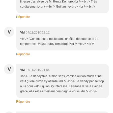
finesse d'analyse de M. Renta Komuro.<br /> <br /> Très
cordialement,<br /> <br /> Guillaume<br /> <br /> <br />
Répondre
V
VM
04/11/2010 22:12
<br /> (Commentaire posté dans un élan de nuance et de
tempérance, vous l'aurez remarqué)<br /> <br /> <br />
Répondre
V
VM
04/11/2010 21:56
<br /> Le dandysme, a mon sens, confine au too much et ne
vaut guère qu'on s'y attarde.<br /> <br /> Le dandy pense trop
à lui pour valoir qu'on s'y intéresse. Laissons le seul avec sa
glace, elle est sa meilleur compagnie.<br /> <br /> <br />
Répondre