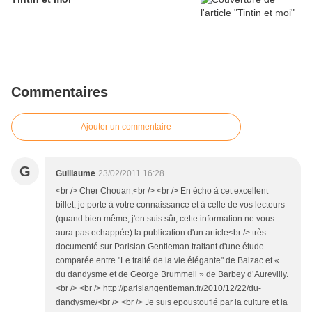
Commentaires
Ajouter un commentaire
G
Guillaume
23/02/2011 16:28
<br /> Cher Chouan,<br /> <br /> En écho à cet excellent
billet, je porte à votre connaissance et à celle de vos lecteurs
(quand bien même, j'en suis sûr, cette information ne vous
aura pas echappée) la publication d'un article<br /> très
documenté sur Parisian Gentleman traitant d'une étude
comparée entre "Le traité de la vie élégante" de Balzac et «
du dandysme et de George Brummell » de Barbey d’Aurevilly.
<br /> <br /> http://parisiangentleman.fr/2010/12/22/du-
dandysme/<br /> <br /> Je suis epoustouflé par la culture et la