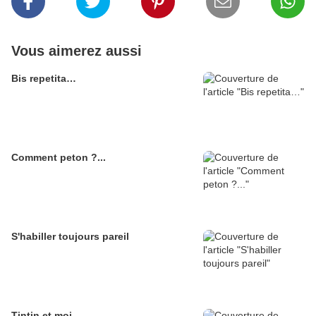
Vous aimerez aussi
Bis repetita…
Comment peton ?...
S'habiller toujours pareil
Tintin et moi