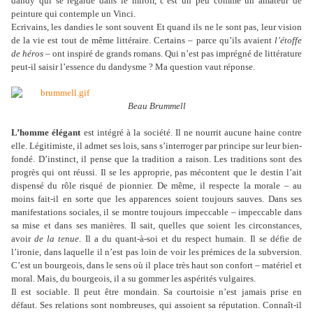
dandy qui se regarde dans le miroir, c’est un peu comme un amateur de
peinture qui contemple un Vinci.
Ecrivains, les dandies le sont souvent Et quand ils ne le sont pas, leur vision
de la vie est tout de même littéraire. Certains – parce qu’ils avaient
l’étoffe
de héros
– ont inspiré de grands romans. Qui n’est pas imprégné de littérature
peut-il saisir l’essence du dandysme ? Ma question vaut réponse.
Beau Brummell
L’homme élégant
est intégré à la société. Il ne nourrit aucune haine contre
elle. Légitimiste, il admet ses lois, sans s’interroger par principe sur leur bien-
fondé. D’instinct, il pense que la tradition a raison. Les traditions sont des
progrès qui ont réussi. Il se les approprie, pas mécontent que le destin l’ait
dispensé du rôle risqué de pionnier. De même, il respecte la morale – au
moins fait-il en sorte que les apparences soient toujours sauves. Dans ses
manifestations sociales, il se montre toujours impeccable – impeccable dans
sa mise et dans ses manières. Il sait, quelles que soient les circonstances,
avoir
de la tenue
. Il a du quant-à-soi et du respect humain. Il se défie de
l’ironie, dans laquelle il n’est pas loin de voir les prémices de la subversion.
C’est un bourgeois, dans le sens où il place très haut son confort – matériel et
moral. Mais, du bourgeois, il a su gommer les aspérités vulgaires.
Il est sociable. Il peut être mondain. Sa courtoisie n’est jamais prise en
défaut. Ses relations sont nombreuses, qui assoient sa réputation. Connaît-il