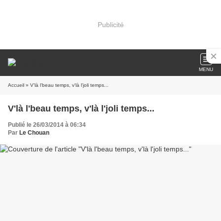
Publicité
MENU
Accueil
» V'là l'beau temps, v'là l'joli temps...
V'là l'beau temps, v'là l'joli temps...
Publié le 26/03/2014 à 06:34
Par
Le Chouan