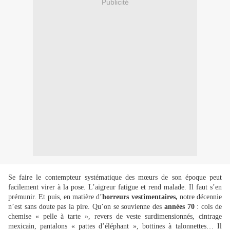
Publicité
Se faire le contempteur systématique des mœurs de son époque peut
facilement virer à la pose. L’aigreur fatigue et rend malade. Il faut s’en
prémunir. Et puis, en matière d’
horreurs vestimentaires,
notre décennie
n’est sans doute pas la pire. Qu’on se souvienne des
années 70
: cols de
chemise « pelle à tarte », revers de veste surdimensionnés, cintrage
mexicain, pantalons « pattes d’éléphant », bottines à talonnettes… Il