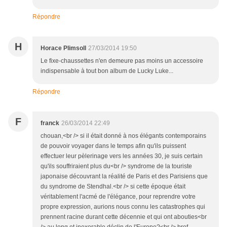
Répondre
H
Horace Plimsoll
27/03/2014 19:50
Le fixe-chaussettes n'en demeure pas moins un accessoire
indispensable à tout bon album de Lucky Luke...
Répondre
F
franck
26/03/2014 22:49
chouan,<br /> si il était donné à nos élégants contemporains
de pouvoir voyager dans le temps afin qu'ils puissent
effectuer leur pèlerinage vers les années 30, je suis certain
qu'ils souffriraient plus du<br /> syndrome de la touriste
japonaise découvrant la réalité de Paris et des Parisiens que
du syndrome de Stendhal.<br /> si cette époque était
véritablement l'acmé de l'élégance, pour reprendre votre
propre expression, aurions nous connu les catastrophes qui
prennent racine durant cette décennie et qui ont abouties<br