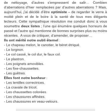
de nettoyage, d’autres s’empressent de salir… Combien
d’aberrations d’hier remplacées par d’autres aberrations ? Mais,
aujourd’hui, j’ai décidé d’être
optimiste
– de regarder le verre à
moitié plein et de le boire à la santé de tous mes élégants
lecteurs. Cette sympathique résolution me conduit donc à vous
soumettre
deux listes
; l’une qui énumère quelques horreurs de
passé et l’autre qui mentionne de bonnes surprises plus ou moins
récentes. A vous de critiquer, d’amender, de proposer…
Ils ont mérité notre oubli éternel
:
- Le chapeau melon, le canotier, le béret étriqué.
- Le lorgnon.
- Le col cassé, le col dur, le faux col.
- Le plastron.
- Les poignets amovibles.
- Les fixe-chaussettes.
- Les guêtres.
Elles font notre bonheur
:
- Les lentilles correctrices.
- La cravate de tricot.
- Les chaussettes colorées.
- Les chaussures affinées.
- Les chaussures en veau-velours.