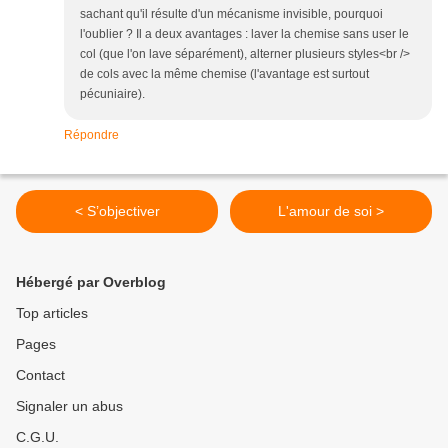
sachant qu'il résulte d'un mécanisme invisible, pourquoi
l'oublier ? Il a deux avantages : laver la chemise sans user le
col (que l'on lave séparément), alterner plusieurs styles<br />
de cols avec la même chemise (l'avantage est surtout
pécuniaire).
Répondre
< S’objectiver
L'amour de soi >
Hébergé par Overblog
Top articles
Pages
Contact
Signaler un abus
C.G.U.