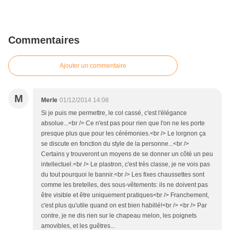
Commentaires
Ajouter un commentaire
M
Merle
01/12/2014 14:08
Si je puis me permettre, le col cassé, c'est l'élégance
absolue...<br /> Ce n'est pas pour rien que l'on ne les porte
presque plus que pour les cérémonies.<br /> Le lorgnon ça
se discute en fonction du style de la personne...<br />
Certains y trouveront un moyens de se donner un côté un peu
intellectuel.<br /> Le plastron, c'est très classe, je ne vois pas
du tout pourquoi le bannir.<br /> Les fixes chaussettes sont
comme les bretelles, des sous-vêtements: ils ne doivent pas
être visible et être uniquement pratiques<br /> Franchement,
c'est plus qu'utile quand on est bien habillé!<br /> <br /> Par
contre, je ne dis rien sur le chapeau melon, les poignets
amovibles, et les guêtres...